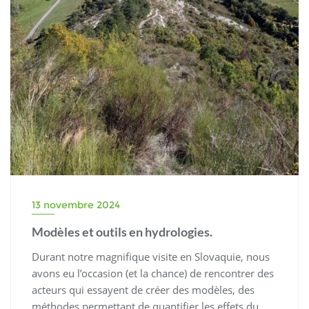
13 novembre 2024
Modèles et outils en hydrologies.
Durant notre magnifique visite en Slovaquie, nous
avons eu l’occasion (et la chance) de rencontrer des
acteurs qui essayent de créer des modèles, des
méthodes permettant de quantifier les effets du