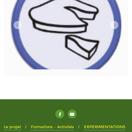
Le projet
Formations – Activités
EXPERIMENTATIONS