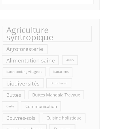
Agriculture
syntropique
Agroforesterie
Alimentation saine
APPS
batch cooking villageois
batraciens
biodiversités
Bio Intensif
Buttes
Buttes Mandala Travaux
Communication
Carte
Couvres-sols
Cuisine holistique