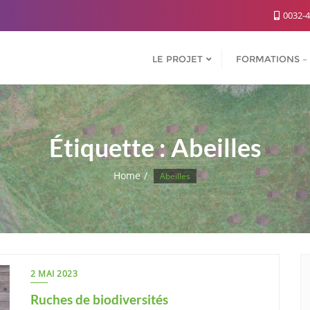
0032-4
LE PROJET
FORMATIONS – 
Étiquette :
Abeilles
Home
Abeilles
2 MAI 2023
Ruches de biodiversités