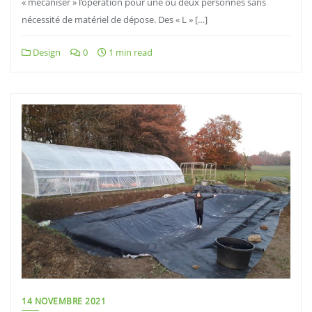
« mécaniser » l’opération pour une ou deux personnes sans
nécessité de matériel de dépose. Des « L » […]
Design
0
1 min read
14 NOVEMBRE 2021