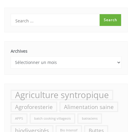
Archives
Agriculture syntropique
Agroforesterie
Alimentation saine
APPS
batch cooking villageois
batraciens
biodiversités
Buttes
Bio Intensif