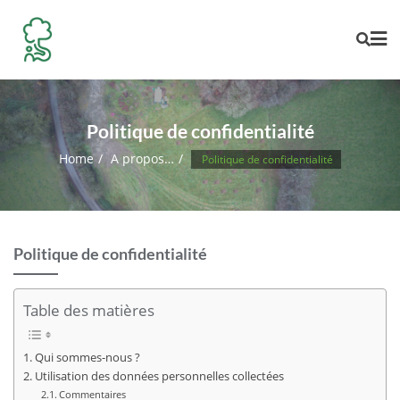
Skip
to
content
Politique de confidentialité
Home
A propos…
Politique de confidentialité
Politique de confidentialité
Table des matières
Qui sommes-nous ?
Utilisation des données personnelles collectées
Commentaires