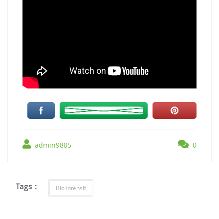
admin9805
0
Tags :
Bio Intensif