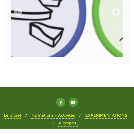
Le projet
Formations – Activités
EXPERIMENTATIONS
A propos…