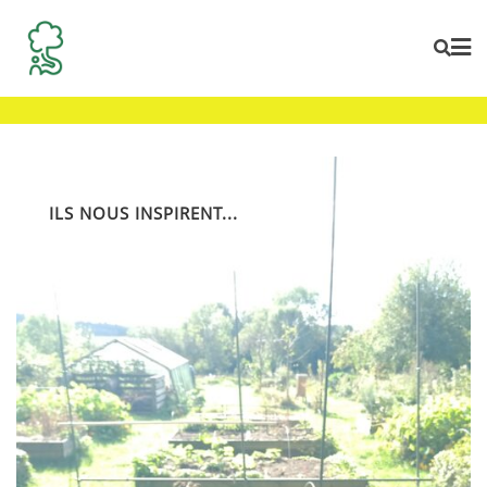
Skip
to
content
ILS NOUS INSPIRENT...