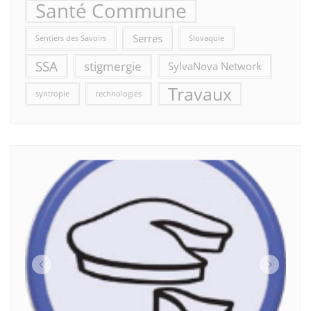
Santé Commune
Serres
Sentiers des Savoirs
Slovaquie
SSA
stigmergie
SylvaNova Network
Travaux
syntropie
technologies