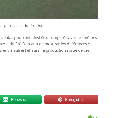
ojet permacole du Pré Don
placentas pourront ainsi être comparés avec les mêmes
macole du Pré Don afin de mesurer les différences de
s entre autres) et aussi la production sortie de ces
Follow us
Enregistrer