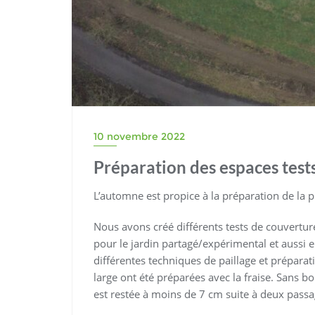
10 novembre 2022
Préparation des espaces tests
L’automne est propice à la préparation de la 
Nous avons créé différents tests de couvertur
pour le jardin partagé/expérimental et aussi en
différentes techniques de paillage et prépara
large ont été préparées avec la fraise. Sans bo
est restée à moins de 7 cm suite à deux passa