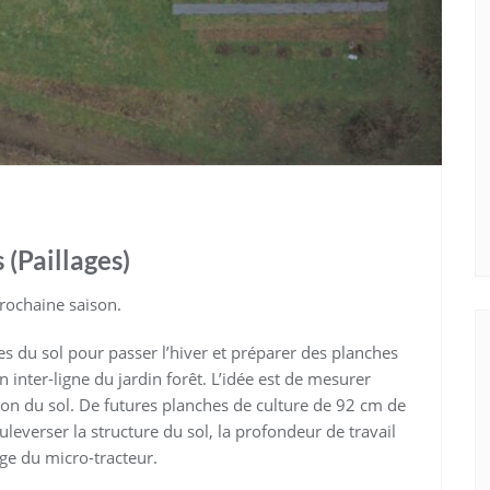
 (Paillages)
prochaine saison.
es du sol pour passer l’hiver et préparer des planches
 inter-ligne du jardin forêt. L’idée est de mesurer
tion du sol. De futures planches de culture de 92 cm de
uleverser la structure du sol, la profondeur de travail
ge du micro-tracteur.