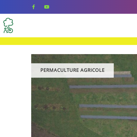
Skip
to
content
PERMACULTURE AGRICOLE