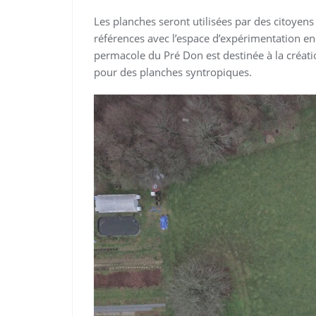
Les planches seront utilisées par des citoye
références avec l’espace d’expérimentation en a
permacole du Pré Don est destinée à la créati
pour des planches syntropiques.