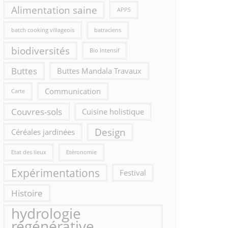
Alimentation saine
APPS
batch cooking villageois
batraciens
biodiversités
Bio Intensif
Buttes
Buttes Mandala Travaux
Communication
Carte
Couvres-sols
Cuisine holistique
Design
Céréales jardinées
Etat des lieux
Etéronomie
Expérimentations
Festival
Histoire
hydrologie
régénérative