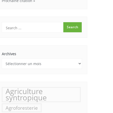
Prochaine citation »
Archives
Agriculture
syntropique
Agroforesterie