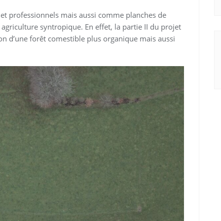
ns et professionnels mais aussi comme planches de
griculture syntropique. En effet, la partie II du projet
on d’une forêt comestible plus organique mais aussi