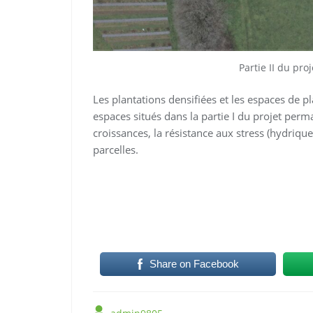
Partie II du pr
Les plantations densifiées et les espaces de 
espaces situés dans la partie I du projet per
croissances, la résistance aux stress (hydrique
parcelles.
Share on Facebook