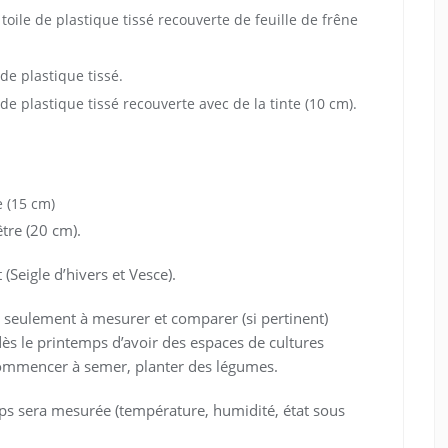
toile de plastique tissé recouverte de feuille de frêne
de plastique tissé.
de plastique tissé recouverte avec de la tinte (10 cm).
e (15 cm)
tre (20 cm).
Seigle d’hivers et Vesce).
 seulement à mesurer et comparer (si pertinent)
dès le printemps d’avoir des espaces de cultures
 commencer à semer, planter des légumes.
mps sera mesurée (température, humidité, état sous