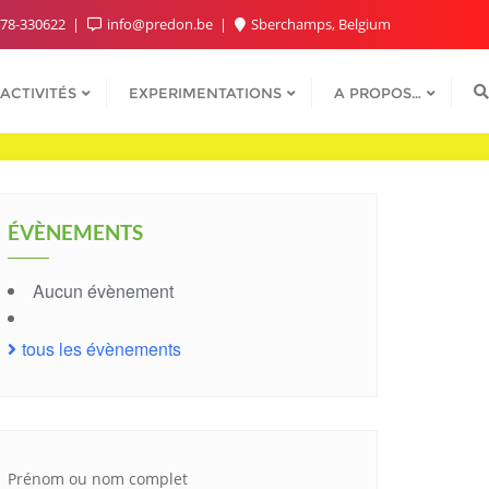
78-330622
info@predon.be
Sberchamps, Belgium
ACTIVITÉS
EXPERIMENTATIONS
A PROPOS…
ÉVÈNEMENTS
Aucun évènement
tous les évènements
Prénom ou nom complet