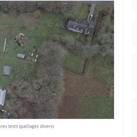
es tests (paillages divers)