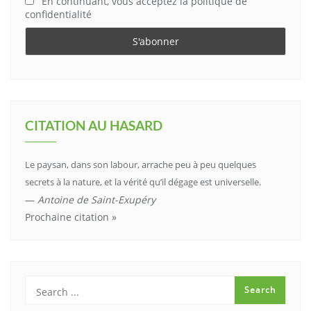
En continuant, vous acceptez la politique de
confidentialité
CITATION AU HASARD
Le paysan, dans son labour, arrache peu à peu quelques
secrets à la nature, et la vérité qu’il dégage est universelle.
—
Antoine de Saint-Exupéry
Prochaine citation »