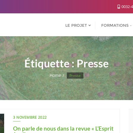
0032-4
LE PROJET
FORMATIONS – 
Étiquette :
Presse
Home
Presse
3 NOVEMBRE 2022
On parle de nous dans la revue « L’Esprit