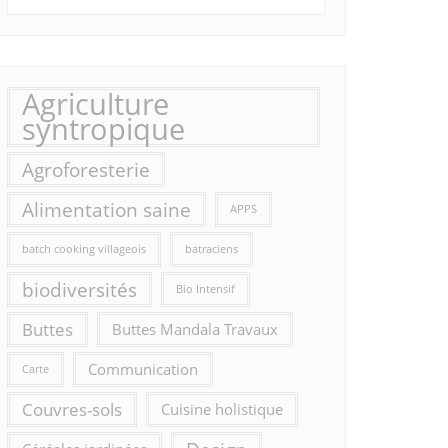
Agriculture
syntropique
Agroforesterie
Alimentation saine
APPS
batch cooking villageois
batraciens
biodiversités
Bio Intensif
Buttes
Buttes Mandala Travaux
Communication
Carte
Couvres-sols
Cuisine holistique