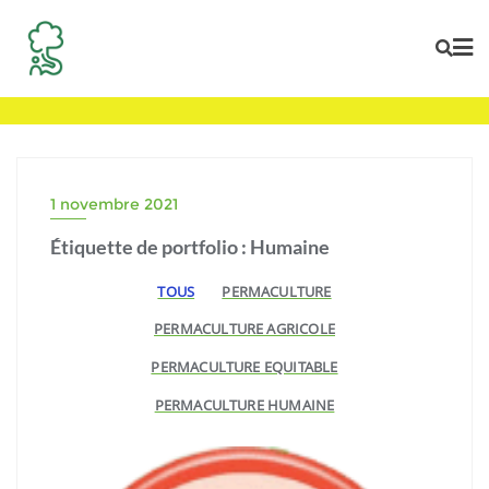
Skip
to
content
1 novembre 2021
Étiquette de portfolio : Humaine
TOUS
PERMACULTURE
PERMACULTURE AGRICOLE
PERMACULTURE EQUITABLE
PERMACULTURE HUMAINE