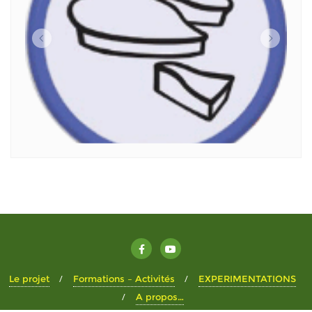
Le projet
Formations – Activités
EXPERIMENTATIONS
A propos…