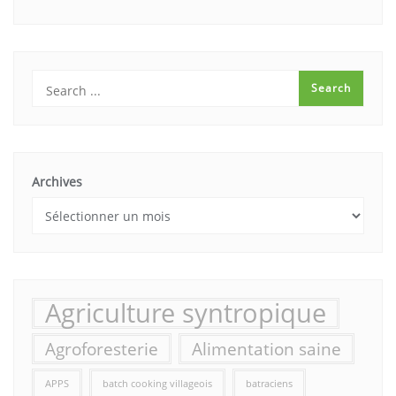
Archives
Agriculture syntropique
Agroforesterie
Alimentation saine
APPS
batch cooking villageois
batraciens