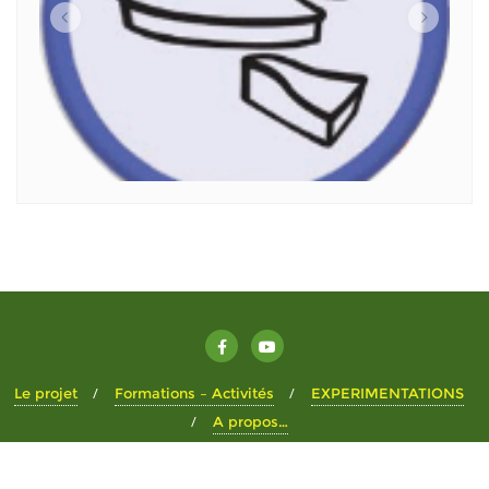
Le projet
Formations – Activités
EXPERIMENTATIONS
A propos…
Copyright ©2026 Le Pré Don . All rights reserved.
Powered by