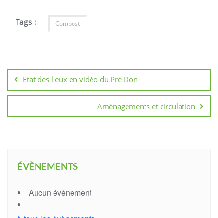
Tags :
Compost
Navigation
de
Etat des lieux en vidéo du Pré Don
l’article
Aménagements et circulation
ÉVÈNEMENTS
Aucun évènement