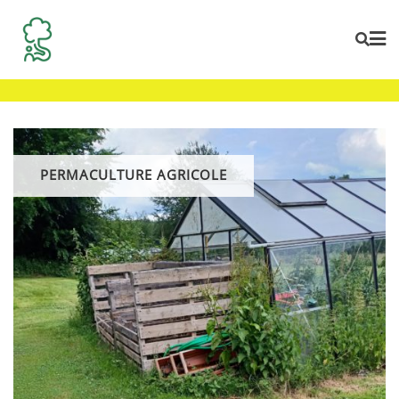
Skip
to
content
PERMACULTURE AGRICOLE