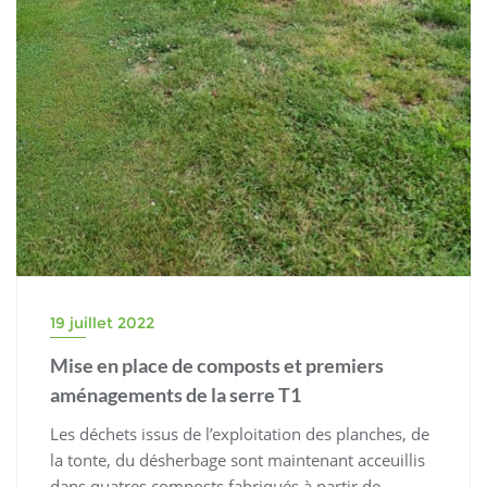
19 juillet 2022
Mise en place de composts et premiers
aménagements de la serre T1
Les déchets issus de l’exploitation des planches, de
la tonte, du désherbage sont maintenant acceuillis
dans quatres composts fabriqués à partir de