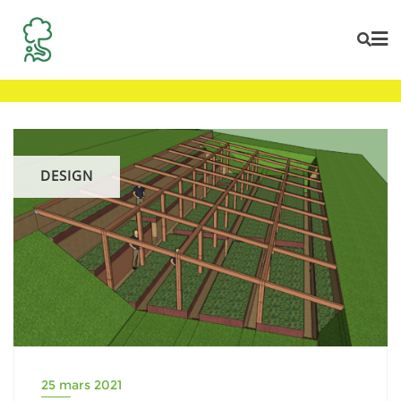
Skip
to
content
DESIGN
25 mars 2021