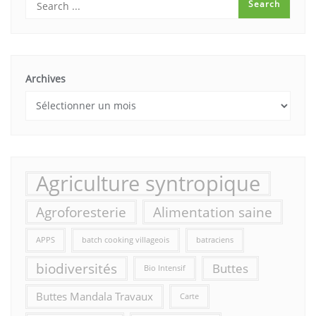
Archives
Agriculture syntropique
Agroforesterie
Alimentation saine
APPS
batch cooking villageois
batraciens
biodiversités
Buttes
Bio Intensif
Buttes Mandala Travaux
Carte