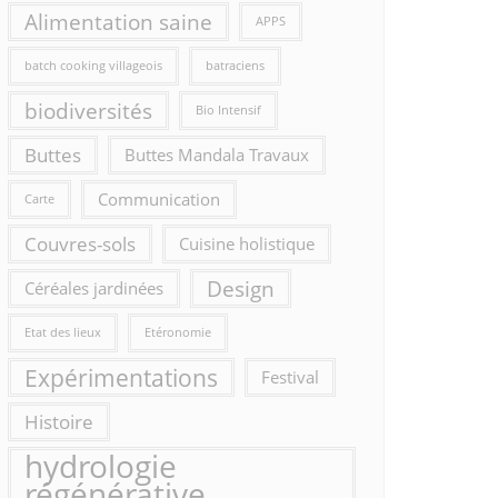
Alimentation saine
APPS
batch cooking villageois
batraciens
biodiversités
Bio Intensif
Buttes
Buttes Mandala Travaux
Communication
Carte
Couvres-sols
Cuisine holistique
Design
Céréales jardinées
Etat des lieux
Etéronomie
Expérimentations
Festival
Histoire
hydrologie
régénérative