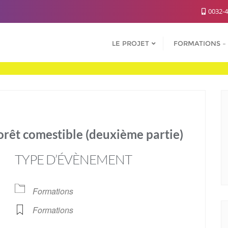
0032-4
LE PROJET
FORMATIONS – 
forêt comestible (deuxième partie)
TYPE D’ÉVÈNEMENT
Formations
Formations