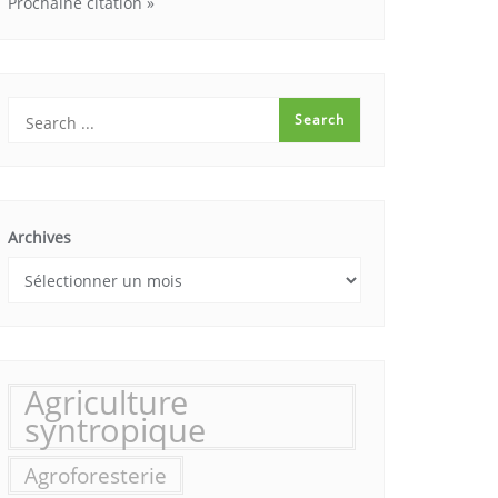
Prochaine citation »
Archives
Agriculture
syntropique
Agroforesterie