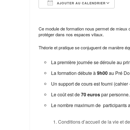
AJOUTER AU CALENDRIER
Télécharger ICS
Cale
Ce module de formation nous permet de mieux c
protéger dans nos espaces vitaux.
Théorie et pratique se conjuguent de manière équ
La première journée se déroule au pri
La formation débute à
9h00
au Pré Don
Un support de cours est fourni (cahier
Le coût est de
70 euros
par personne.
Le nombre maximum de participants 
Conditions d’accueil de la vie et de