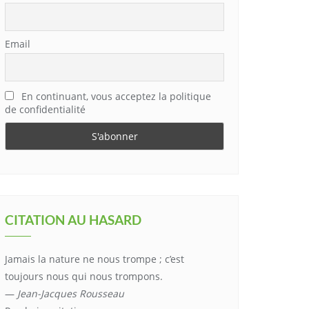
Office 365
Outlook Live
Email
En continuant, vous acceptez la politique
de confidentialité
CITATION AU HASARD
Jamais la nature ne nous trompe ; c’est
toujours nous qui nous trompons.
—
Jean-Jacques Rousseau