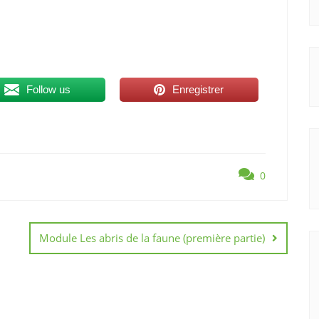
Follow us
Enregistrer
0
Module Les abris de la faune (première partie)