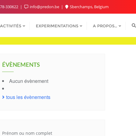
78-330622
info@predon.be
Sberchamps, Belgium
ACTIVITÉS
EXPERIMENTATIONS
A PROPOS…
ÉVÈNEMENTS
Aucun évènement
tous les évènements
Prénom ou nom complet