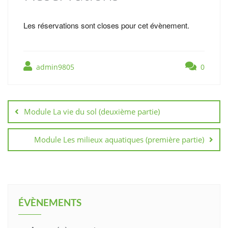
Les réservations sont closes pour cet évènement.
admin9805
0
Navigation
de
Module La vie du sol (deuxième partie)
l’article
Module Les milieux aquatiques (première partie)
ÉVÈNEMENTS