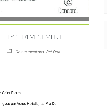
TYPE D’ÉVÈNEMENT
Communications
Pré Don
ndrier Google
iCalendar
 Saint-Pierre.
onçues par Verso Holistic) au Pré Don.