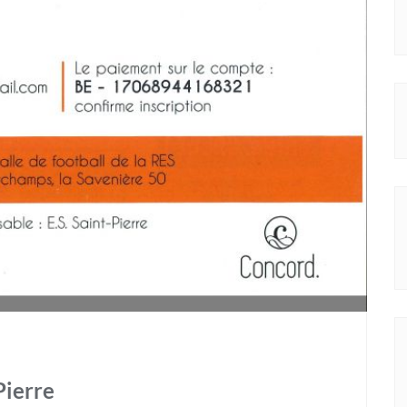
Pierre