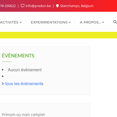
78-330622
info@predon.be
Sberchamps, Belgium
ACTIVITÉS
EXPERIMENTATIONS
A PROPOS…
ÉVÈNEMENTS
Aucun évènement
tous les évènements
Prénom ou nom complet