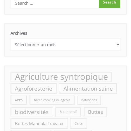
Archives
Agriculture syntropique
Agroforesterie
Alimentation saine
APPS
batch cooking villageois
batraciens
biodiversités
Buttes
Bio Intensif
Buttes Mandala Travaux
Carte