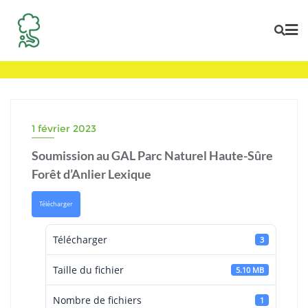
Skip
to
content
1 février 2023
Soumission au GAL Parc Naturel Haute-Sûre
Forêt d’Anlier Lexique
Télécharger
Télécharger
3
Taille du fichier
5.10 MB
Nombre de fichiers
1