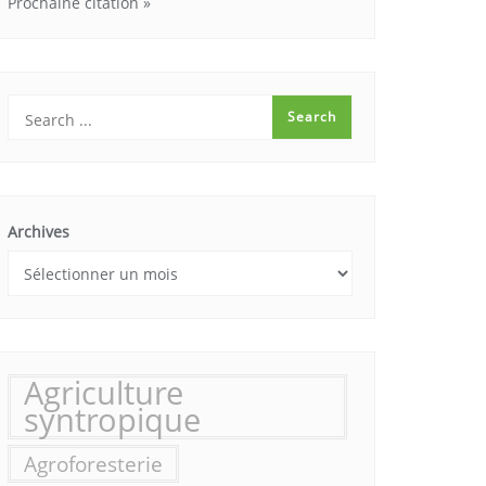
Prochaine citation »
Archives
Agriculture
syntropique
Agroforesterie