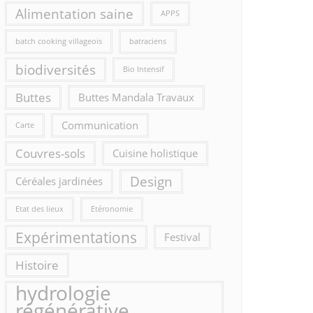
Alimentation saine
APPS
batch cooking villageois
batraciens
biodiversités
Bio Intensif
Buttes
Buttes Mandala Travaux
Communication
Carte
Couvres-sols
Cuisine holistique
Design
Céréales jardinées
Etat des lieux
Etéronomie
Expérimentations
Festival
Histoire
hydrologie
régénérative