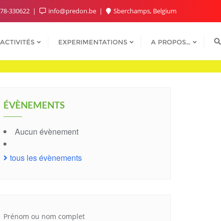
78-330622
info@predon.be
Sberchamps, Belgium
ACTIVITÉS
EXPERIMENTATIONS
A PROPOS…
ÉVÈNEMENTS
Aucun évènement
tous les évènements
Prénom ou nom complet