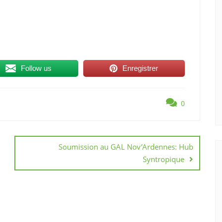
Follow us
Enregistrer
0
Soumission au GAL Nov’Ardennes: Hub
Syntropique