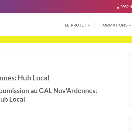
0032-4
LE PROJET
FORMATIONS – 
nnes: Hub Local
oumission au GAL Nov'Ardennes:
ub Local