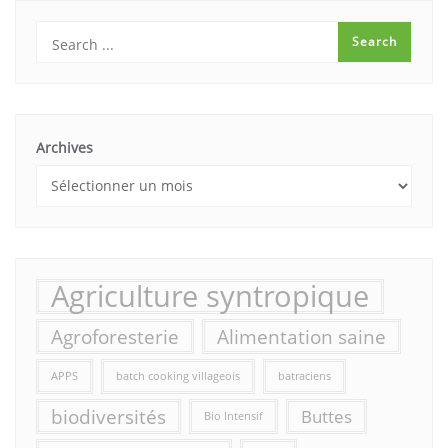
Archives
Agriculture syntropique
Agroforesterie
Alimentation saine
APPS
batch cooking villageois
batraciens
biodiversités
Buttes
Bio Intensif